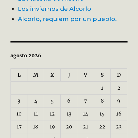
Los inviernos de Alcorlo
Alcorlo, requiem por un pueblo.
agosto 2026
L
M
X
J
V
S
D
1
2
3
4
5
6
7
8
9
10
11
12
13
14
15
16
17
18
19
20
21
22
23