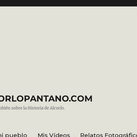
ALCORLOPANTANO.COM
mbién sobre la Historia de Alcorlo.
mi pueblo
Mis Vídeos
Relatos Fotográfic