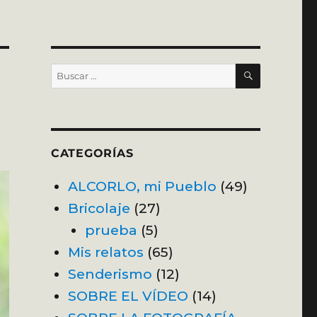
BUSCAR
Buscar
por:
CATEGORÍAS
ALCORLO, mi Pueblo
(49)
Bricolaje
(27)
prueba
(5)
Mis relatos
(65)
Senderismo
(12)
SOBRE EL VÍDEO
(14)