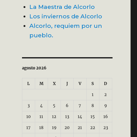
La Maestra de Alcorlo
Los inviernos de Alcorlo
Alcorlo, requiem por un
pueblo.
agosto 2026
L
M
X
J
V
S
D
1
2
3
4
5
6
7
8
9
10
11
12
13
14
15
16
17
18
19
20
21
22
23