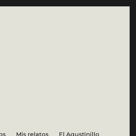
os
Mis relatos
El Agustinillo