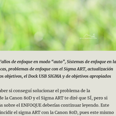
Fallos de enfoque en modo “auto”, Sistemas de enfoque en l
cas, problemas de enfoque con el Sigma ART, actualización
os objetivos,
el Dock USB SIGMA y de objetivos apropiados
saber si conseguí solucionar el problema de la
de la Canon 80D y el Sigma ART te diré que SÍ, pero si
ás sobre el ENFOQUE deberías continuar leyendo. Este
oincidir el sigma ART con la Canon 80D, pues este mismo