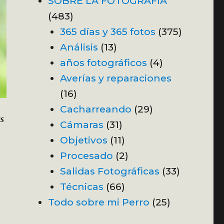
SOBRE LA FOTOGRAFÍA
(483)
365 días y 365 fotos
(375)
Análisis
(13)
años fotográficos
(4)
Averías y reparaciones
(16)
Cacharreando
(29)
as
Cámaras
(31)
Objetivos
(11)
Procesado
(2)
Salidas Fotográficas
(33)
Técnicas
(66)
Todo sobre mi Perro
(25)