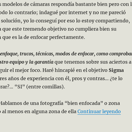
s modelos de cámaras respondía bastante bien pero con l
do lo contrario; indagué por internet y no me pareció
solución, yo lo conseguí por eso lo estoy compartiendo,
a que este tremendo objetivo no cumpliera bien su
n que es la de enfocar perfectamente.
 enfoque, trucos, técnicas, modos de enfocar, como comproba
stro equipo y la garantía
que tenemos sobre sus aciertos a
guir el mejor foco. Haré hincapié en el objetivo
Sigma
tres años de experiencia con él, pros y contras… ¿te lo
rar?… “SI” (entre comillas).
ablamos de una fotografía “bien enfocada” o zona
«Enf
 al menos en alguna zona de ella
Continuar leyendo