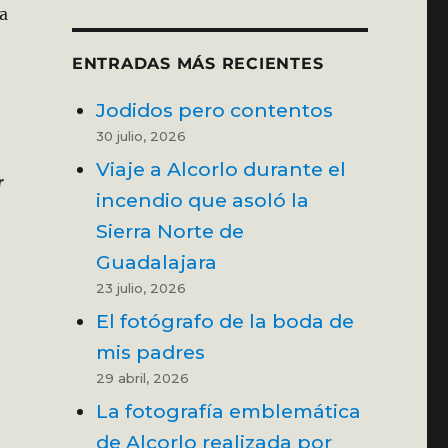
a
ENTRADAS MÁS RECIENTES
Jodidos pero contentos
30 julio, 2026
Viaje a Alcorlo durante el
r
incendio que asoló la
Sierra Norte de
Guadalajara
23 julio, 2026
El fotógrafo de la boda de
mis padres
oques y Desenfocadas»
29 abril, 2026
La fotografía emblemática
de Alcorlo realizada por