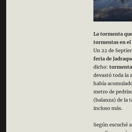
La tormenta que
tormentas en el 
Un 22 de Septiem
feria de Jadraqu
dicho:
tormenta 
devastó toda la 
había acumulados
metro de pedrisc
(balanza) de la
incluso más.
Según escuché a