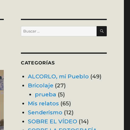
BUSCAR
Buscar
por:
CATEGORÍAS
ALCORLO, mi Pueblo
(49)
Bricolaje
(27)
prueba
(5)
Mis relatos
(65)
Senderismo
(12)
SOBRE EL VÍDEO
(14)