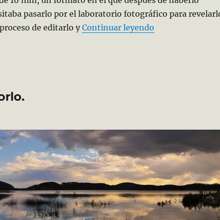
itaba pasarlo por el laboratorio fotográfico para revelarl
«…Un pueblo qu
 proceso de editarlo y
Continuar leyendo
rlo.