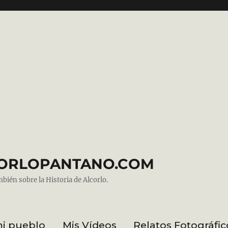
ALCORLOPANTANO.COM
mbién sobre la Historia de Alcorlo.
mi pueblo
Mis Vídeos
Relatos Fotográfic