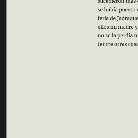
sucedieron más o
se había puesto 
feria de Jadraqu
ellos mi madre y
no se la perdía 
(entre otras cosa