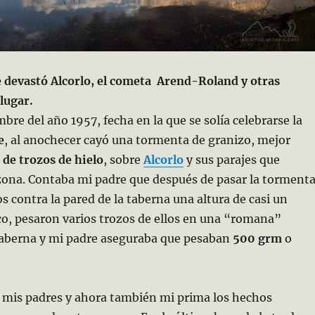
 devastó Alcorlo, el cometa Arend-Roland y otras
lugar.
bre del año 1957, fecha en la que se solía celebrarse la
e
, al anochecer cayó una tormenta de granizo, mejor
de trozos de hielo
, sobre
Alcorlo
y sus parajes que
zona. Contaba mi padre que después de pasar la torment
 contra la pared de la taberna una altura de casi un
o, pesaron varios trozos de ellos en una “romana”
 taberna y mi padre aseguraba que pesaban
500 grm
o
 mis padres y ahora también mi prima los hechos