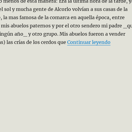
 menos de esta manera: Era la última hora de la tarde, y
el sol y mucha gente de Alcorlo volvían a sus casas de la
e, la mas famosa de la comarca en aquella época, entre
 mis abuelos paternos y por el otro sendero mi padre _q
ningún año_ y otro grupo. Mis abuelos fueron a vender
«La torm
s) las crías de los cerdos que
Continuar leyendo