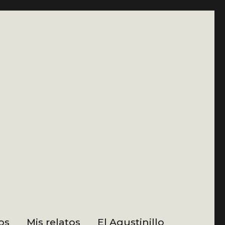
os
Mis relatos
El Agustinillo