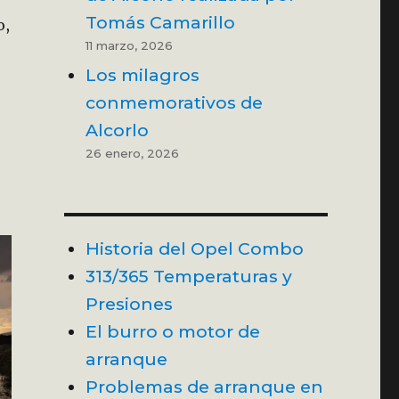
Tomás Camarillo
o,
11 marzo, 2026
e fue…»
Los milagros
conmemorativos de
Alcorlo
26 enero, 2026
Historia del Opel Combo
313/365 Temperaturas y
Presiones
El burro o motor de
arranque
Problemas de arranque en