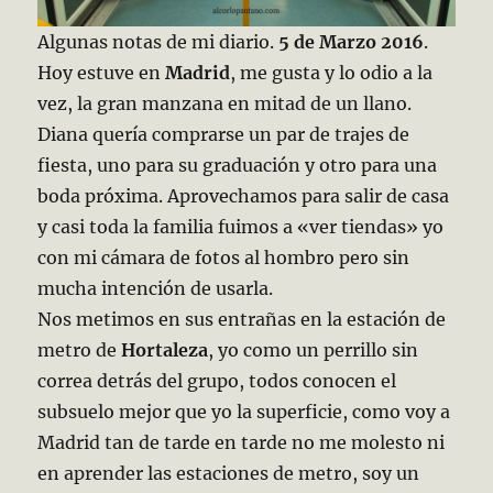
Algunas notas de mi diario.
5 de Marzo 2016
.
Hoy estuve en
Madrid
, me gusta y lo odio a la
vez, la gran manzana en mitad de un llano.
Diana quería comprarse un par de trajes de
fiesta, uno para su graduación y otro para una
boda próxima. Aprovechamos para salir de casa
y casi toda la familia fuimos a «ver tiendas» yo
con mi cámara de fotos al hombro pero sin
mucha intención de usarla.
Nos metimos en sus entrañas en la estación de
metro de
Hortaleza
, yo como un perrillo sin
correa detrás del grupo, todos conocen el
subsuelo mejor que yo la superficie, como voy a
Madrid tan de tarde en tarde no me molesto ni
en aprender las estaciones de metro, soy un