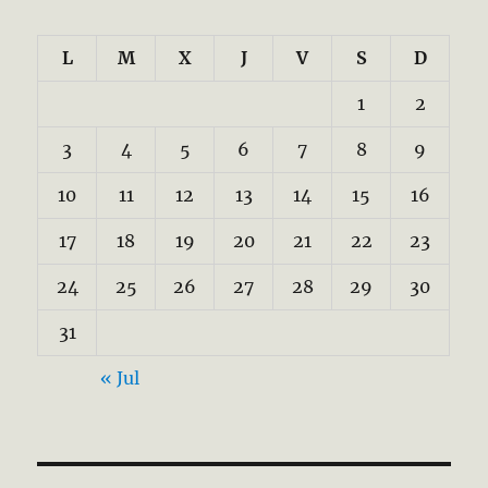
L
M
X
J
V
S
D
1
2
3
4
5
6
7
8
9
10
11
12
13
14
15
16
17
18
19
20
21
22
23
24
25
26
27
28
29
30
31
« Jul