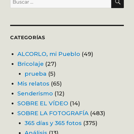
por:
CATEGORÍAS
ALCORLO, mi Pueblo
(49)
Bricolaje
(27)
prueba
(5)
Mis relatos
(65)
Senderismo
(12)
SOBRE EL VÍDEO
(14)
SOBRE LA FOTOGRAFÍA
(483)
365 días y 365 fotos
(375)
Análisis
(13)