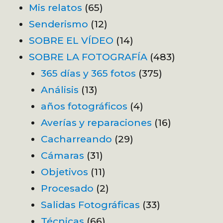
Mis relatos
(65)
Senderismo
(12)
SOBRE EL VÍDEO
(14)
SOBRE LA FOTOGRAFÍA
(483)
365 días y 365 fotos
(375)
Análisis
(13)
años fotográficos
(4)
Averías y reparaciones
(16)
Cacharreando
(29)
Cámaras
(31)
Objetivos
(11)
Procesado
(2)
Salidas Fotográficas
(33)
Técnicas
(66)