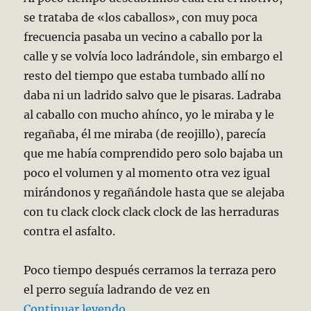
se trataba de «los caballos», con muy poca
frecuencia pasaba un vecino a caballo por la
calle y se volvía loco ladrándole, sin embargo el
resto del tiempo que estaba tumbado allí no
daba ni un ladrido salvo que le pisaras. Ladraba
al caballo con mucho ahínco, yo le miraba y le
regañaba, él me miraba (de reojillo), parecía
que me había comprendido pero solo bajaba un
poco el volumen y al momento otra vez igual
mirándonos y regañándole hasta que se alejaba
con tu clack clock clack clock de las herraduras
contra el asfalto.
Poco tiempo después cerramos la terraza pero
el perro seguía ladrando de vez en
«Capítulo 012 Las Fobias»
Continuar leyendo