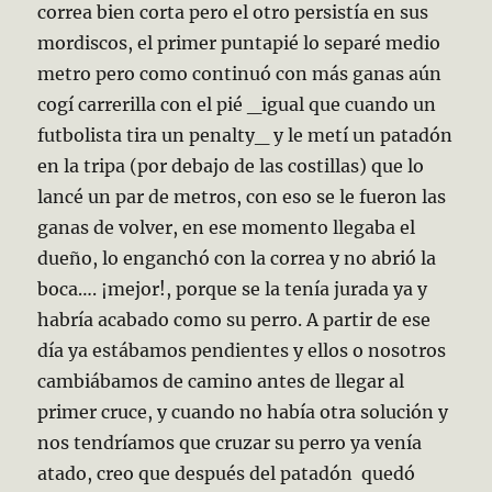
correa bien corta pero el otro persistía en sus
mordiscos, el primer puntapié lo separé medio
metro pero como continuó con más ganas aún
cogí carrerilla con el pié _igual que cuando un
futbolista tira un penalty_ y le metí un patadón
en la tripa (por debajo de las costillas) que lo
lancé un par de metros, con eso se le fueron las
ganas de volver, en ese momento llegaba el
dueño, lo enganchó con la correa y no abrió la
boca…. ¡mejor!, porque se la tenía jurada ya y
habría acabado como su perro. A partir de ese
día ya estábamos pendientes y ellos o nosotros
cambiábamos de camino antes de llegar al
primer cruce, y cuando no había otra solución y
nos tendríamos que cruzar su perro ya venía
atado, creo que después del patadón quedó