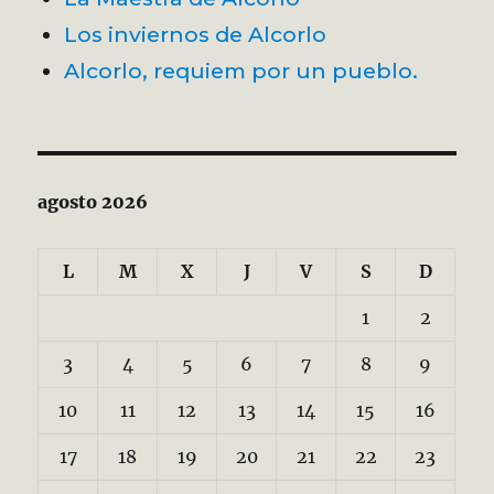
Los inviernos de Alcorlo
Alcorlo, requiem por un pueblo.
agosto 2026
L
M
X
J
V
S
D
1
2
3
4
5
6
7
8
9
10
11
12
13
14
15
16
17
18
19
20
21
22
23