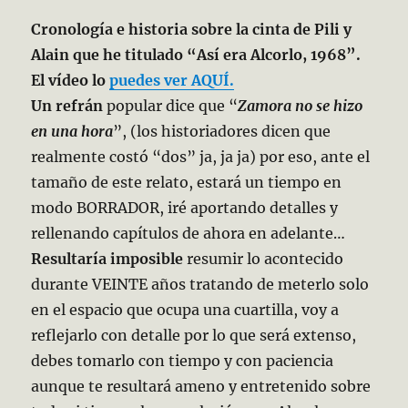
Cronología e historia sobre la cinta de Pili y
Alain que he titulado “Así era Alcorlo, 1968”.
El vídeo lo
puedes ver AQUÍ.
Un refrán
popular dice que “
Zamora no se hizo
en una hora
”, (los historiadores dicen que
realmente costó “dos” ja, ja ja) por eso, ante el
tamaño de este relato, estará un tiempo en
modo BORRADOR, iré aportando detalles y
rellenando capítulos de ahora en adelante…
Resultaría imposible
resumir lo acontecido
durante VEINTE años tratando de meterlo solo
en el espacio que ocupa una cuartilla, voy a
reflejarlo con detalle por lo que será extenso,
debes tomarlo con tiempo y con paciencia
aunque te resultará ameno y entretenido sobre