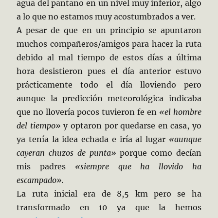
agua del pantano en un nivel muy inferior, algo
a lo que no estamos muy acostumbrados a ver.
A pesar de que en un principio se apuntaron
muchos compañeros/amigos para hacer la ruta
debido al mal tiempo de estos días a última
hora desistieron pues el día anterior estuvo
prácticamente todo el día lloviendo pero
aunque la predicción meteorológica indicaba
que no llovería pocos tuvieron fe en
«el hombre
del tiempo»
y optaron por quedarse en casa, yo
ya tenía la idea echada e iría al lugar
«aunque
cayeran chuzos de punta»
porque como decían
mis padres
«siempre que ha llovido ha
escampado».
La ruta inicial era de 8,5 km pero se ha
transformado en 10 ya que la hemos