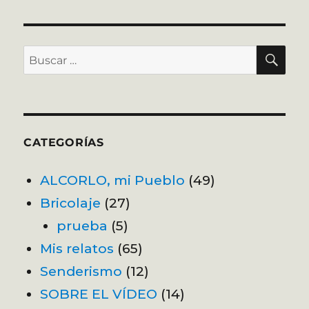
BU
Buscar
por:
CATEGORÍAS
ALCORLO, mi Pueblo
(49)
Bricolaje
(27)
prueba
(5)
Mis relatos
(65)
Senderismo
(12)
SOBRE EL VÍDEO
(14)