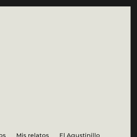
os
Mis relatos
El Agustinillo