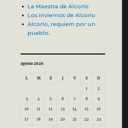
La Maestra de Alcorlo
Los inviernos de Alcorlo
Alcorlo, requiem por un
pueblo.
agosto 2026
L
M
X
J
V
S
D
1
2
3
4
5
6
7
8
9
10
11
12
13
14
15
16
17
18
19
20
21
22
23