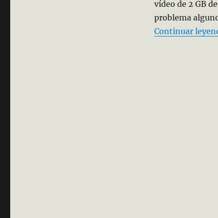
vídeo de 2 GB de
problema alguno
Continuar leyen