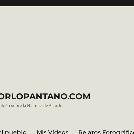
ALCORLOPANTANO.COM
mbién sobre la Historia de Alcorlo.
mi pueblo
Mis Vídeos
Relatos Fotográfic