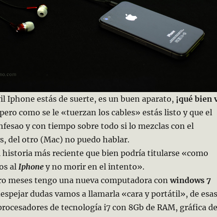
il Iphone estás de suerte, es un buen aparato,
¡qué bien 
pero como se le «tuerzan los cables» estás listo y que el
onfesao y con tiempo sobre todo si lo mezclas con el
, del otro (Mac) no puedo hablar.
i historia más reciente que bien podría titularse «como
os al
Iphone
y no morir en el intento».
tro meses tengo una nueva computadora con
windows 7
despejar dudas vamos a llamarla «cara y portátil», de esa
rocesadores de tecnología i7 con 8Gb de RAM, gráfica d