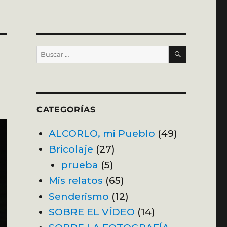
BUSCAR
Buscar
por:
CATEGORÍAS
ALCORLO, mi Pueblo
(49)
Bricolaje
(27)
prueba
(5)
Mis relatos
(65)
Senderismo
(12)
SOBRE EL VÍDEO
(14)