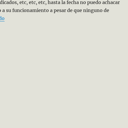
dicados, etc, etc, etc, hasta la fecha no puedo achacar
 a su funcionamiento a pesar de que ninguno de
«La Pesadilla del Iphone»
do