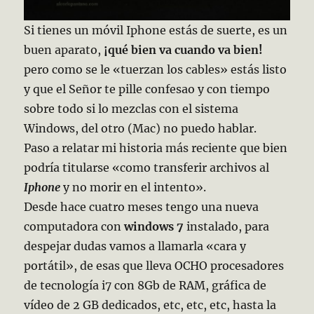
Si tienes un móvil Iphone estás de suerte, es un
buen aparato,
¡qué bien va cuando va bien!
pero como se le «tuerzan los cables» estás listo
y que el Señor te pille confesao y con tiempo
sobre todo si lo mezclas con el sistema
Windows, del otro (Mac) no puedo hablar.
Paso a relatar mi historia más reciente que bien
podría titularse «como transferir archivos al
Iphone
y no morir en el intento».
Desde hace cuatro meses tengo una nueva
computadora con
windows 7
instalado, para
despejar dudas vamos a llamarla «cara y
portátil», de esas que lleva OCHO procesadores
de tecnología i7 con 8Gb de RAM, gráfica de
vídeo de 2 GB dedicados, etc, etc, etc, hasta la