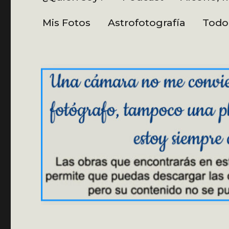
Mis Fotos
Astrofotografía
Todo