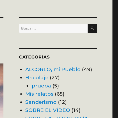
BUSCAR
Buscar
por:
CATEGORÍAS
ALCORLO, mi Pueblo
(49)
Bricolaje
(27)
prueba
(5)
Mis relatos
(65)
Senderismo
(12)
SOBRE EL VÍDEO
(14)