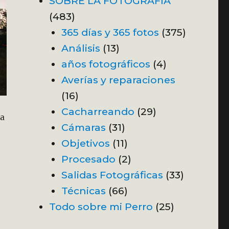
SOBRE LA FOTOGRAFÍA
(483)
365 días y 365 fotos
(375)
Análisis
(13)
años fotográficos
(4)
Averías y reparaciones
(16)
Cacharreando
(29)
ba
Cámaras
(31)
Objetivos
(11)
Procesado
(2)
Salidas Fotográficas
(33)
Técnicas
(66)
Todo sobre mi Perro
(25)