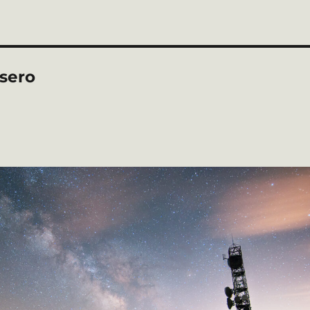
asero