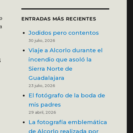
o
ENTRADAS MÁS RECIENTES
a
Jodidos pero contentos
30 julio, 2026
Viaje a Alcorlo durante el
incendio que asoló la
;
Sierra Norte de
uando todo puede salir mal»
Guadalajara
23 julio, 2026
El fotógrafo de la boda de
mis padres
29 abril, 2026
La fotografía emblemática
de Alcorlo realizada por