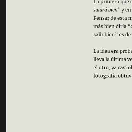
Lo primero que d
saldrá bien”
y en 
Pensar de esta 
más bien diría “
salir bien” es d
La idea era prob
lleva la última v
el otro, ya casi 
fotografía obtu