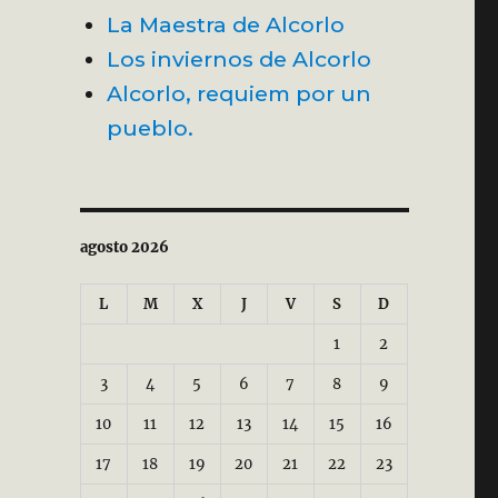
La Maestra de Alcorlo
Los inviernos de Alcorlo
Alcorlo, requiem por un
pueblo.
agosto 2026
L
M
X
J
V
S
D
1
2
3
4
5
6
7
8
9
10
11
12
13
14
15
16
17
18
19
20
21
22
23