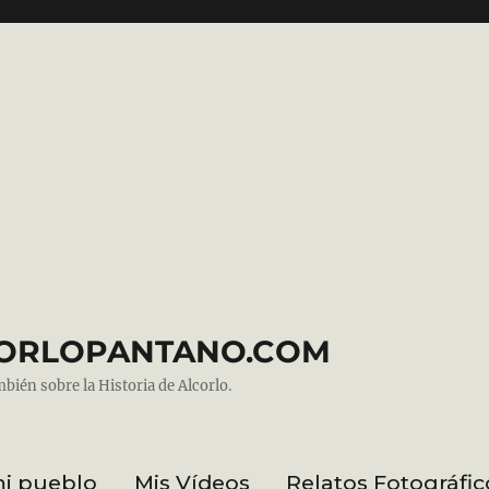
ALCORLOPANTANO.COM
mbién sobre la Historia de Alcorlo.
mi pueblo
Mis Vídeos
Relatos Fotográfic