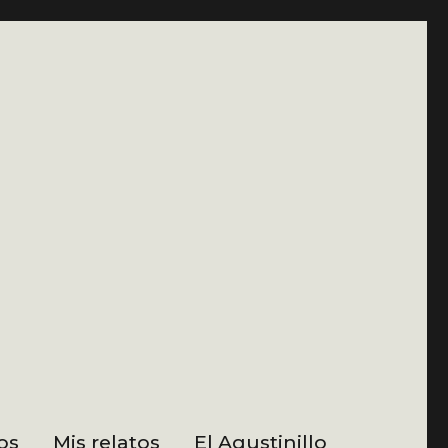
os
Mis relatos
El Agustinillo