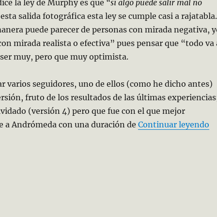
ice la ley de Murphy es que
“si algo puede salir mal no
esta salida fotográfica esta ley se cumple casi a rajatabla.
manera puede parecer de personas con mirada negativa, y
con mirada realista o efectiva” pues pensar que “todo va 
e ser muy, pero que muy optimista.
ar varios seguidores, uno de ellos (como he dicho antes)
ersión, fruto de los resultados de las últimas experiencias
olvidado (versión 4) pero que fue con el que mejor
«C
ve a Andrómeda con una duración de
Continuar leyendo