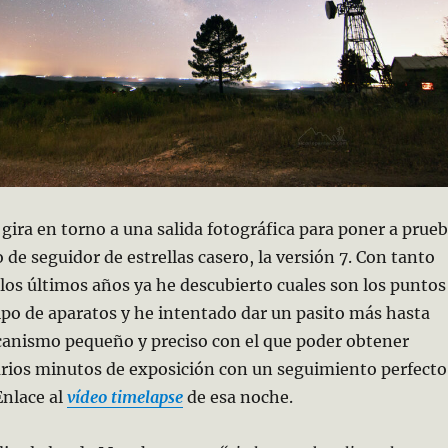
 gira en torno a una salida fotográfica para poner a prue
 de seguidor de estrellas casero, la versión 7. Con tanto
os últimos años ya he descubierto cuales son los puntos
tipo de aparatos y he intentado dar un pasito más hasta
canismo pequeño y preciso con el que poder obtener
arios minutos de exposición con un seguimiento perfecto
 Enlace al
vídeo timelapse
de esa noche.