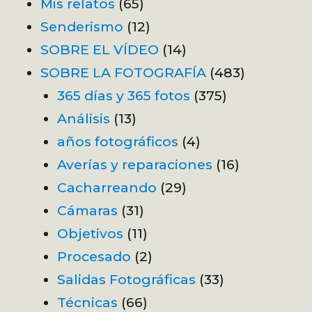
Mis relatos
(65)
Senderismo
(12)
SOBRE EL VÍDEO
(14)
SOBRE LA FOTOGRAFÍA
(483)
365 días y 365 fotos
(375)
Análisis
(13)
años fotográficos
(4)
Averías y reparaciones
(16)
Cacharreando
(29)
Cámaras
(31)
Objetivos
(11)
Procesado
(2)
Salidas Fotográficas
(33)
Técnicas
(66)