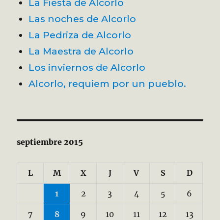
La Fiesta de Alcorlo
Las noches de Alcorlo
La Pedriza de Alcorlo
La Maestra de Alcorlo
Los inviernos de Alcorlo
Alcorlo, requiem por un pueblo.
septiembre 2015
L
M
X
J
V
S
D
1
2
3
4
5
6
7
8
9
10
11
12
13