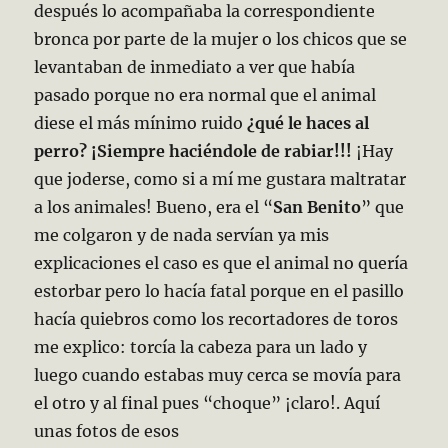
después lo acompañaba la correspondiente
bronca por parte de la mujer o los chicos que se
levantaban de inmediato a ver que había
pasado porque no era normal que el animal
diese el más mínimo ruido
¿qué le haces al
perro?
¡Siempre haciéndole de rabiar!!!
¡Hay
que joderse, como si a mí me gustara maltratar
a los animales! Bueno, era el “
San Benito
” que
me colgaron y de nada servían ya mis
explicaciones el caso es que el animal no quería
estorbar pero lo hacía fatal porque en el pasillo
hacía quiebros como los recortadores de toros
me explico: torcía la cabeza para un lado y
luego cuando estabas muy cerca se movía para
el otro y al final pues “choque” ¡claro!. Aquí
unas fotos de esos