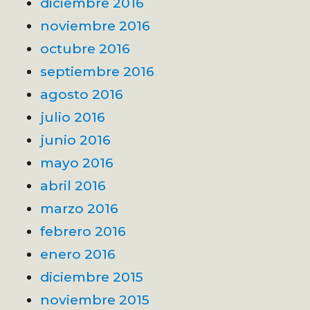
diciembre 2016
noviembre 2016
octubre 2016
septiembre 2016
agosto 2016
julio 2016
junio 2016
mayo 2016
abril 2016
marzo 2016
febrero 2016
enero 2016
diciembre 2015
noviembre 2015