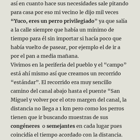
así en cuanto hace sus necesidades sale pitando
para casa por eso mi vecino le dijo mil veces
“Yuco, eres un perro privilegiado
” ya que salía
a la calle siempre que había un mínimo de
tiempo para él sin importar
si hacía poco que
había vuelto de pasear, por ejemplo el de ir a
por el pan a media mañana.
Vivimos en la periferia del pueblo y el “campo”
está ahí mismo así que creamos un recorrido
“estándar”. El recorrido era muy sencillo
camino del canal abajo hasta el puente “San
Miguel y volver por el otro margen del canal, la
distancia no llega a 1 km pero como los perros
tienen que ir buscando muestras de sus
congéneres
o
semejantes
en cada lugar pues
coincidía el tiempo acordado con la distancia.