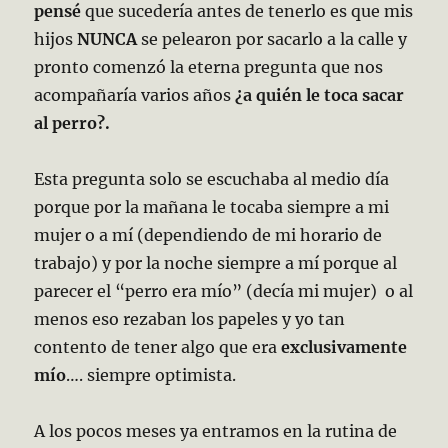
pensé
que sucedería antes de tenerlo es que mis
hijos
NUNCA
se pelearon por sacarlo a la calle y
pronto comenzó la eterna pregunta que nos
acompañaría varios años
¿a quién le toca sacar
al perro?.
Esta pregunta solo se escuchaba al medio día
porque por la mañana le tocaba siempre a mi
mujer o a mí (dependiendo de mi horario de
trabajo) y por la noche siempre a mí porque al
parecer el “perro era mío” (decía mi mujer) o al
menos eso rezaban los papeles y yo tan
contento de tener algo que era
exclusivamente
mío
…. siempre optimista.
A los pocos meses ya entramos en la rutina de