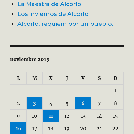
La Maestra de Alcorlo
Los inviernos de Alcorlo
Alcorlo, requiem por un pueblo.
noviembre 2015
L
M
X
J
V
S
D
1
2
3
4
5
6
7
8
9
10
11
12
13
14
15
16
17
18
19
20
21
22