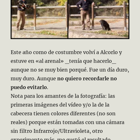
Este año como de costumbre volví a Alcorlo y
estuve en «al arenal» _tenía que hacerlo_
aunque no se muy bien porqué. Fue un día duro,
muy duro. Aunque
no quiero recordarle no
puedo evitarlo
.
Nota para los amantes de la fotografía: las
primeras imágenes del vídeo y/o la de la
cabecera tienen colores diferentes (no son
reales) porque están tomadas con una cámara
sin filtro Infrarrojo/Ultravioleta, otro
experimento más, me gustó el resultado.