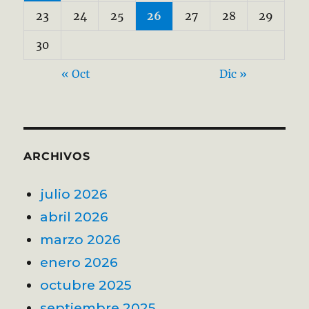
23
24
25
26
27
28
29
30
« Oct
Dic »
ARCHIVOS
julio 2026
abril 2026
marzo 2026
enero 2026
octubre 2025
septiembre 2025