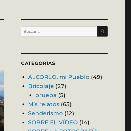
BUSCAR
Buscar
por:
CATEGORÍAS
ALCORLO, mi Pueblo
(49)
Bricolaje
(27)
prueba
(5)
Mis relatos
(65)
Senderismo
(12)
SOBRE EL VÍDEO
(14)