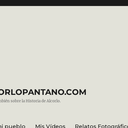
ALCORLOPANTANO.COM
mbién sobre la Historia de Alcorlo.
mi pueblo
Mis Vídeos
Relatos Fotográfic