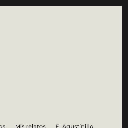
os
Mis relatos
El Agustinillo