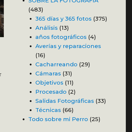
SOBRE LA FOTOGRAFÍA
(483)
365 días y 365 fotos
(375)
Análisis
(13)
años fotográficos
(4)
Averías y reparaciones
(16)
Cacharreando
(29)
Cámaras
(31)
r
Objetivos
(11)
Procesado
(2)
Salidas Fotográficas
(33)
Técnicas
(66)
Todo sobre mi Perro
(25)