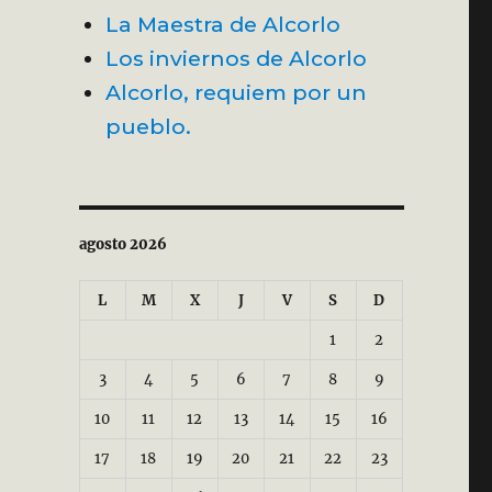
La Maestra de Alcorlo
Los inviernos de Alcorlo
Alcorlo, requiem por un
pueblo.
agosto 2026
L
M
X
J
V
S
D
1
2
3
4
5
6
7
8
9
10
11
12
13
14
15
16
17
18
19
20
21
22
23