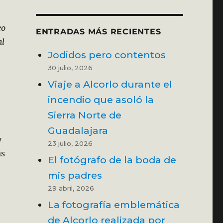
eo
ENTRADAS MÁS RECIENTES
al
Jodidos pero contentos
30 julio, 2026
Viaje a Alcorlo durante el
incendio que asoló la
Sierra Norte de
Guadalajara
y
23 julio, 2026
as
El fotógrafo de la boda de
mis padres
29 abril, 2026
La fotografía emblemática
de Alcorlo realizada por