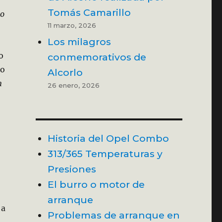
Tomás Camarillo
lo
11 marzo, 2026
Los milagros
o
conmemorativos de
no
Alcorlo
n
26 enero, 2026
Historia del Opel Combo
313/365 Temperaturas y
Presiones
El burro o motor de
arranque
 a
Problemas de arranque en