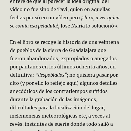
enteré de que al parecer la idea original del
vídeo no fue sino de Tavi, quien en aquellas
fechas pensó en un vídeo pero
¡claro, a ver quien
se comía esa peladilla!,
Jose María lo solucionó».
En el libro se recoge la historia de una veintena
de pueblos de la sierra de Guadalajara que
fueron abandonados, expropiados o anegados
por pantanos en los últimos ochenta años, en
definitiva:
“despoblados”;
no quisiera pasar por
alto (y por ello lo reflejo aquí) algunos detalles
anecdóticos de los contratiempos sufridos
durante la grabación de las imágenes,
dificultades para la localización del lugar,
inclemencias meteorológicas etc, a veces al
revés, instantes de suerte donde todo salió a