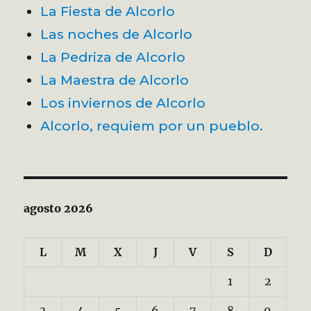
La Fiesta de Alcorlo
Las noches de Alcorlo
La Pedriza de Alcorlo
La Maestra de Alcorlo
Los inviernos de Alcorlo
Alcorlo, requiem por un pueblo.
agosto 2026
L
M
X
J
V
S
D
1
2
3
4
5
6
7
8
9