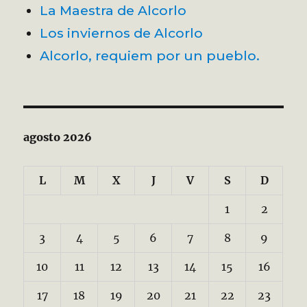
La Maestra de Alcorlo
Los inviernos de Alcorlo
Alcorlo, requiem por un pueblo.
agosto 2026
L
M
X
J
V
S
D
1
2
3
4
5
6
7
8
9
10
11
12
13
14
15
16
17
18
19
20
21
22
23