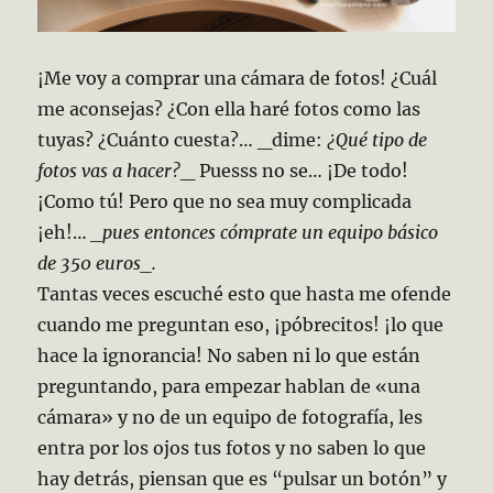
¡Me voy a comprar una cámara de fotos! ¿Cuál
me aconsejas? ¿Con ella haré fotos como las
tuyas? ¿Cuánto cuesta?… _dime:
¿Qué tipo de
fotos vas a hacer?
_ Puesss no se… ¡De todo!
¡Como tú! Pero que no sea muy complicada
¡eh!…
_pues entonces cómprate un equipo básico
de 350 euros_.
Tantas veces escuché esto que hasta me ofende
cuando me preguntan eso, ¡póbrecitos! ¡lo que
hace la ignorancia! No saben ni lo que están
preguntando, para empezar hablan de «una
cámara» y no de un equipo de fotografía, les
entra por los ojos tus fotos y no saben lo que
hay detrás, piensan que es “pulsar un botón” y