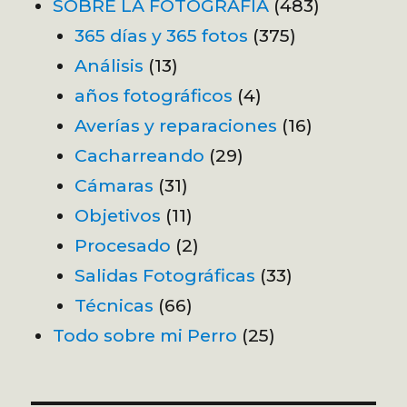
SOBRE LA FOTOGRAFÍA
(483)
365 días y 365 fotos
(375)
Análisis
(13)
años fotográficos
(4)
Averías y reparaciones
(16)
Cacharreando
(29)
Cámaras
(31)
Objetivos
(11)
Procesado
(2)
Salidas Fotográficas
(33)
Técnicas
(66)
Todo sobre mi Perro
(25)