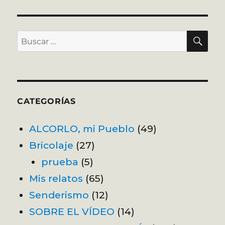
BU
Buscar
por:
CATEGORÍAS
ALCORLO, mi Pueblo
(49)
Bricolaje
(27)
prueba
(5)
Mis relatos
(65)
Senderismo
(12)
SOBRE EL VÍDEO
(14)